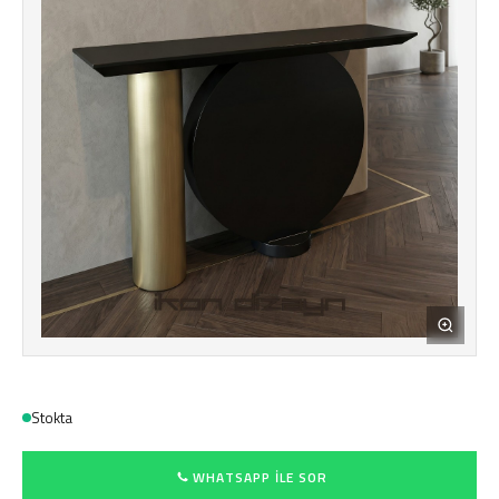
Stokta
WHATSAPP ILE SOR