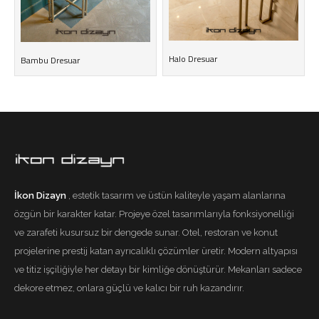
Halo Dresuar
Bambu Dresuar
İkon Dizayn
, estetik tasarım ve üstün kaliteyle yaşam alanlarına
özgün bir karakter katar. Projeye özel tasarımlarıyla fonksiyonelliği
ve zarafeti kusursuz bir dengede sunar. Otel, restoran ve konut
projelerine prestij katan ayrıcalıklı çözümler üretir. Modern altyapısı
ve titiz işçiliğiyle her detayı bir kimliğe dönüştürür. Mekanları sadece
dekore etmez, onlara güçlü ve kalıcı bir ruh kazandırır.