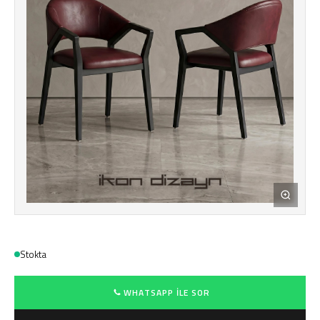
Stokta
WHATSAPP ILE SOR