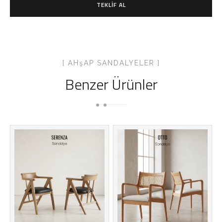
TEKLIF AL
[ AHşAP SANDALYELER ]
Benzer Ürünler