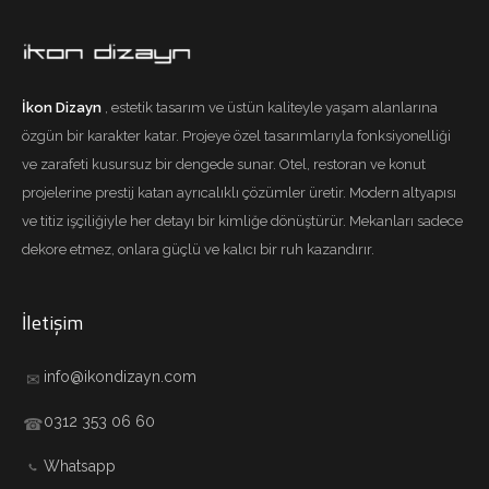
İkon Dizayn
, estetik tasarım ve üstün kaliteyle yaşam alanlarına
özgün bir karakter katar. Projeye özel tasarımlarıyla fonksiyonelliği
ve zarafeti kusursuz bir dengede sunar. Otel, restoran ve konut
projelerine prestij katan ayrıcalıklı çözümler üretir. Modern altyapısı
ve titiz işçiliğiyle her detayı bir kimliğe dönüştürür. Mekanları sadece
dekore etmez, onlara güçlü ve kalıcı bir ruh kazandırır.
İletişim
info@ikondizayn.com
✉
0312 353 06 60
☎
Whatsapp