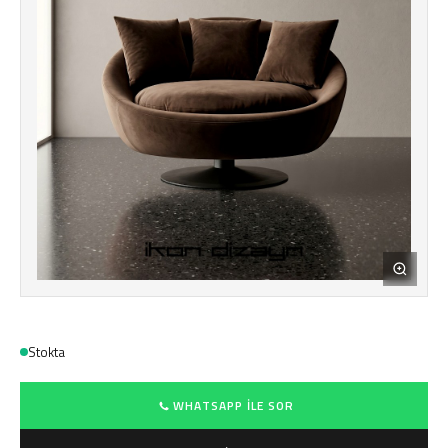
Stokta
WHATSAPP ILE SOR