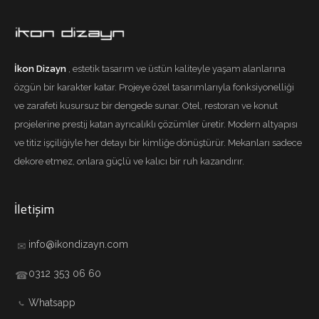
İkon Dizayn
, estetik tasarım ve üstün kaliteyle yaşam alanlarına
özgün bir karakter katar. Projeye özel tasarımlarıyla fonksiyonelliği
ve zarafeti kusursuz bir dengede sunar. Otel, restoran ve konut
projelerine prestij katan ayrıcalıklı çözümler üretir. Modern altyapısı
ve titiz işçiliğiyle her detayı bir kimliğe dönüştürür. Mekanları sadece
dekore etmez, onlara güçlü ve kalıcı bir ruh kazandırır.
İletişim
info@ikondizayn.com
✉
0312 353 06 60
☎
Whatsapp