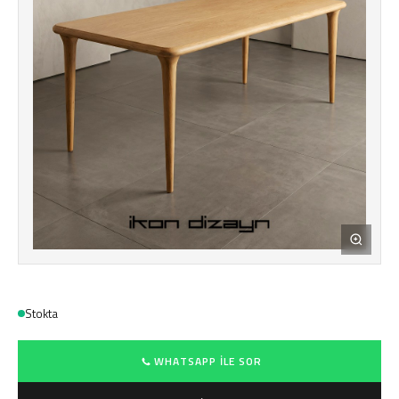
Stokta
WHATSAPP ILE SOR