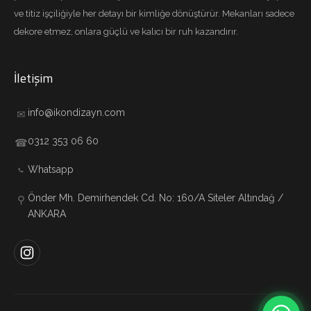
ve titiz işçiliğiyle her detayı bir kimliğe dönüştürür. Mekanları sadece
dekore etmez, onlara güçlü ve kalıcı bir ruh kazandırır.
İletişim
info@ikondizayn.com
✉
0312 353 06 60
☎
Whatsapp
Önder Mh. Demirhendek Cd. No: 160/A Siteler Altındağ /
⚲
ANKARA