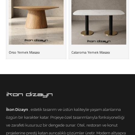
Orso Yemek Masası
Calaroma Yemek Masası
İkon Dizayn
, estetik tasarım ve üstün kaliteyle yaşam alanlarına
özgün bir karakter katar. Projeye özel tasarımlarıyla fonksiyonelliği
ve zarafeti kusursuz bir dengede sunar. Otel, restoran ve konut
projelerine prestij katan ayrıcalıklı çözümler üretir. Modern altyapısı