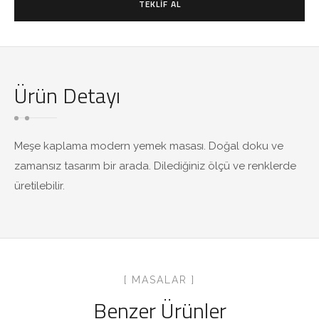
TEKLIF AL
Ürün Detayı
Meşe kaplama modern yemek masası. Doğal doku ve
zamansız tasarım bir arada. Dilediğiniz ölçü ve renklerde
üretilebilir.
[ MASALAR ]
Benzer Ürünler