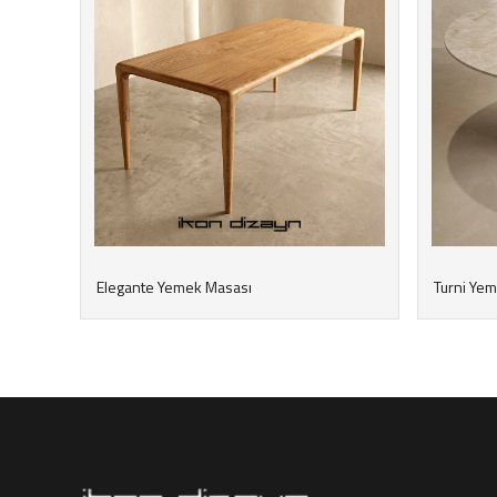
Elegante Yemek Masası
Turni Ye