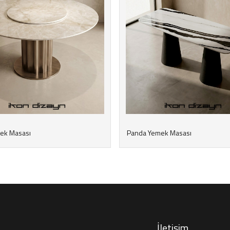
mek Masası
Panda Yemek Masası
İletişim