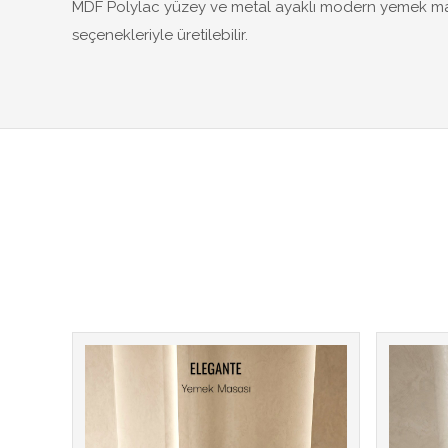
MDF Polylac yüzey ve metal ayaklı modern yemek masa
seçenekleriyle üretilebilir.