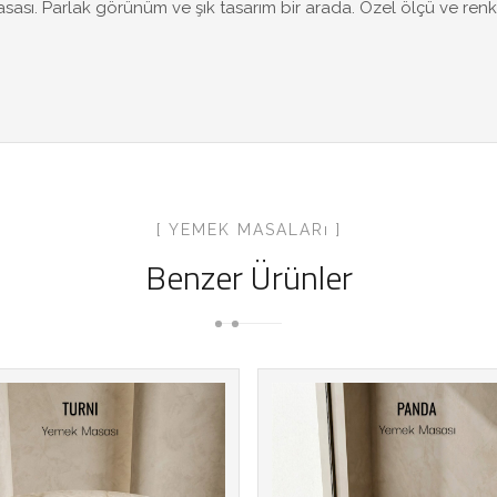
sı. Parlak görünüm ve şık tasarım bir arada. Özel ölçü ve renk
[ YEMEK MASALARı ]
Benzer Ürünler