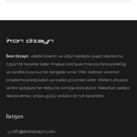
İkon Dizayn
, estetik tasarım ve üstün kaliteyle yaşam alanlarına
özgün bir karakter katar. Projeye özel tasarımlarıyla fonksiyonelliği
ve zarafeti kusursuz bir dengede sunar. Otel, restoran ve konut
projelerine prestij katan ayrıcalıklı çözümler üretir. Modern altyapısı
ve titiz işçiliğiyle her detayı bir kimliğe dönüştürür. Mekanları sadece
dekore etmez, onlara güçlü ve kalıcı bir ruh kazandırır.
İletişim
info@ikondizayn.com
✉