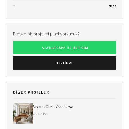
Yıl
2022
Benzer bir proje mi planlıyorsunuz?
WHATSAPP ILE ILETISIM
TEKLIF AL
DIĞER PROJELER
Viyana Otel - Avusturya
Otel / Bar