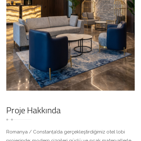
Proje Hakkında
Romanya / Constanța’da gerçekleştirdiğimiz otel lobi
projesinde; modern çizgileri güçlü ve sıcak materyallerle